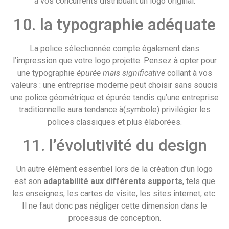
à vos concurrents distribuant un logo original.
10. la typographie adéquate
La police sélectionnée compte également dans
l’impression que votre logo projette. Pensez à opter pour
une typographie
épurée mais significative
collant à vos
valeurs : une entreprise moderne peut choisir sans soucis
une police géométrique et épurée tandis qu’une entreprise
traditionnelle aura tendance à(symbole) privilégier les
polices classiques et plus élaborées.
11. l’évolutivité du design
Un autre élément essentiel lors de la création d’un logo
est son
adaptabilité aux différents supports
, tels que
les enseignes, les cartes de visite, les sites internet, etc.
Il ne faut donc pas négliger cette dimension dans le
processus de conception.