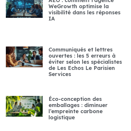
AEO : comment l’agence
WeGrowth optimise la
visibilité dans les réponses
IA
Communiqués et lettres
ouvertes : les 5 erreurs à
éviter selon les spécialistes
de Les Echos Le Parisien
Services
Éco-conception des
emballages : diminuer
l’empreinte carbone
logistique