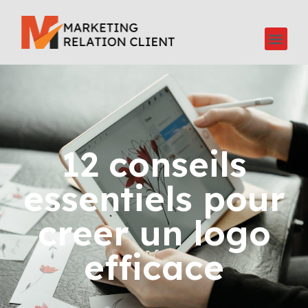
12 conseils
essentiels pour
creer un logo
efficace